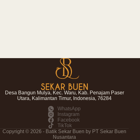
Desa Bangun Mulya, Kec. Waru, Kab. Penajam Paser
Utara, Kalimantan Timur, Indonesia, 76284
WhatsApp
Instagram
Facebook
TikTok
Copyright © 2026 - Batik Sekar Buen by PT Sekar Buen
Nusantara