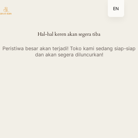
Lewati
ke
EN
konten
Hal-hal keren akan segera tiba
Peristiwa besar akan terjadi! Toko kami sedang siap-siap
dan akan segera diluncurkan!