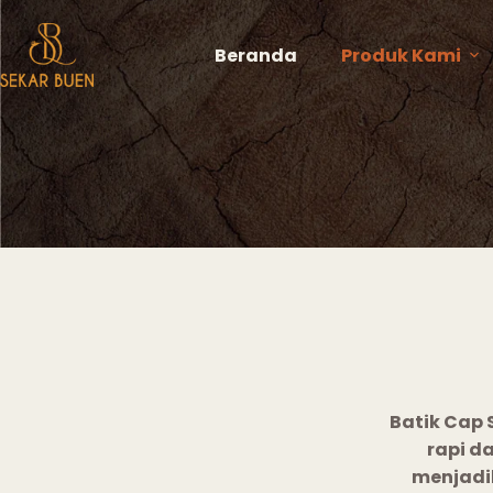
Beranda
Produk Kami
Batik Cap 
rapi d
menjadi