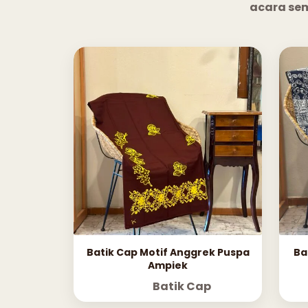
acara se
Batik Cap Motif Anggrek Puspa
Ba
Ampiek
Batik Cap