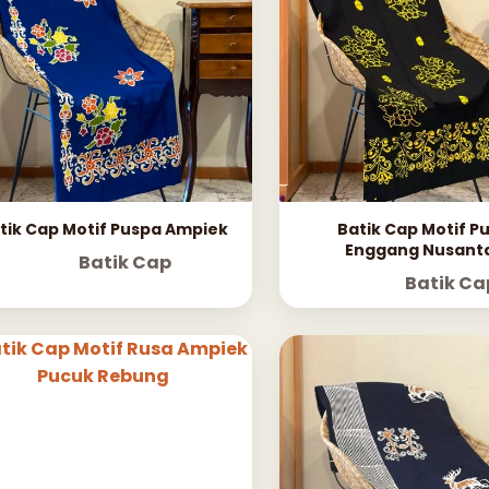
tik Cap Motif Puspa Ampiek
Batik Cap Motif P
Enggang Nusant
Batik Cap
Batik Ca