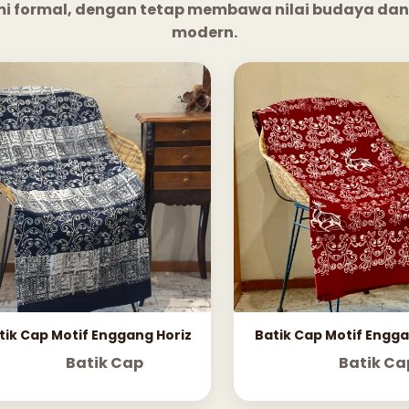
mi formal, dengan tetap membawa nilai budaya dan
modern.
tik Cap Motif Enggang Horiz
Batik Cap Motif Engg
Batik Cap
Batik Ca