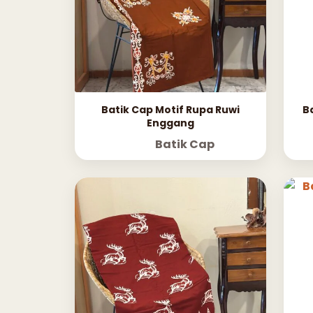
Batik Cap Motif Rupa Ruwi
B
Enggang
Batik Cap