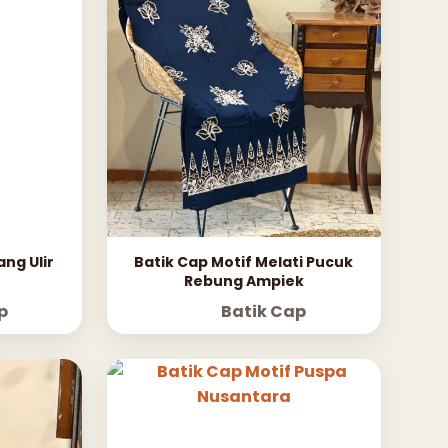
ng Ulir
Batik Cap Motif Melati Pucuk
Rebung Ampiek
p
Batik Cap