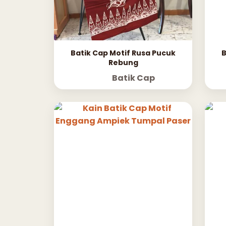
Batik Cap Motif Rusa Pucuk
B
Rebung
Batik Cap