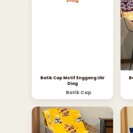
Batik Cap Motif Enggang Ulir
B
Diag
Batik Cap