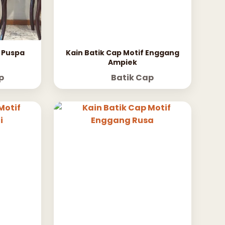
a Puspa
Kain Batik Cap Motif Enggang
Ampiek
p
Batik Cap