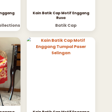
 Enggang
Kain Batik Cap Motif Enggang
Rusa
llections
Batik Cap