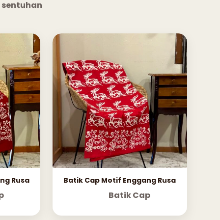
 sentuhan
ang Rusa
Batik Cap Motif Enggang Rusa
p
Batik Cap