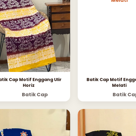
atik Cap Motif Enggang Ulir
Batik Cap Motif Engga
Horiz
Melati
Batik Cap
Batik Ca