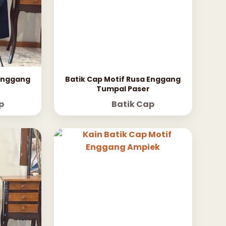
 Enggang
Batik Cap Motif Rusa Enggang
Tumpal Paser
p
Batik Cap