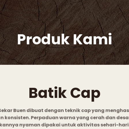
Produk Kami
Batik Cap
Sekar Buen
dibuat dengan teknik cap yang menghasi
an konsisten. Perpaduan warna yang cerah dan desa
kannya nyaman dipakai untuk aktivitas sehari-har