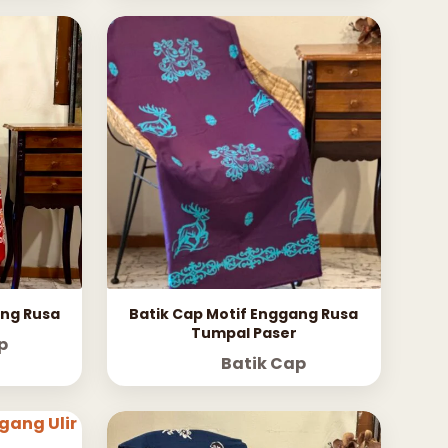
ang Rusa
Batik Cap Motif Enggang Rusa
Tumpal Paser
p
Batik Cap