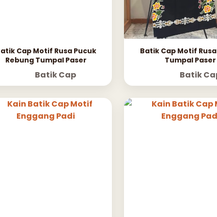
atik Cap Motif Rusa Pucuk
Batik Cap Motif Rus
Rebung Tumpal Paser
Tumpal Paser
Batik Cap
Batik Ca