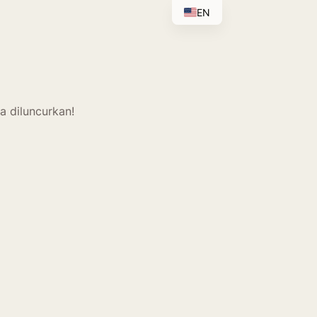
EN
a diluncurkan!