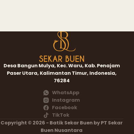
Desa Bangun Mulya, Kec. Waru, Kab. Penajam
Paser Utara, Kalimantan Timur, Indonesia,
76284
WhatsApp
Instagram
Facebook
TikTok
Copyright © 2026 - Batik Sekar Buen by PT Sekar
Buen Nusantara