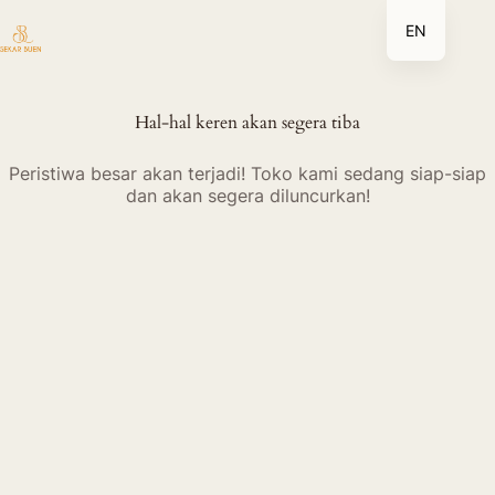
Lewati
EN
ke
konten
Hal-hal keren akan segera tiba
Peristiwa besar akan terjadi! Toko kami sedang siap-siap
dan akan segera diluncurkan!