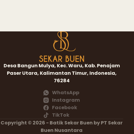
Desa Bangun Mulya, Kec. Waru, Kab. Penajam
Paser Utara, Kalimantan Timur, Indonesia,
76284
WhatsApp
Instagram
Facebook
TikTok
Copyright © 2026 - Batik Sekar Buen by PT Sekar
Buen Nusantara