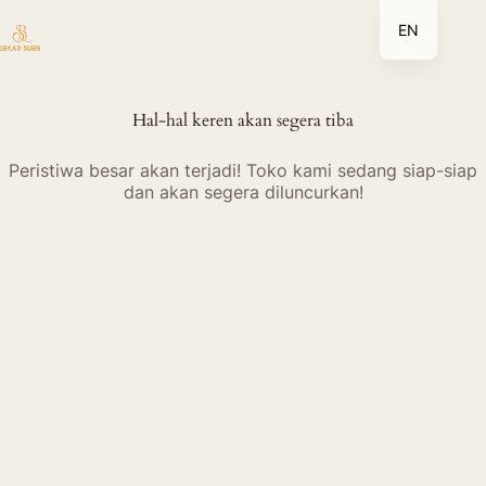
Lewati
EN
ke
konten
Hal-hal keren akan segera tiba
Peristiwa besar akan terjadi! Toko kami sedang siap-siap
dan akan segera diluncurkan!