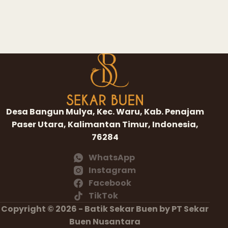
Desa Bangun Mulya, Kec. Waru, Kab. Penajam
Paser Utara, Kalimantan Timur, Indonesia,
76284
WhatsApp
Instagram
Facebook
TikTok
Copyright © 2026 - Batik Sekar Buen by PT Sekar
Buen Nusantara