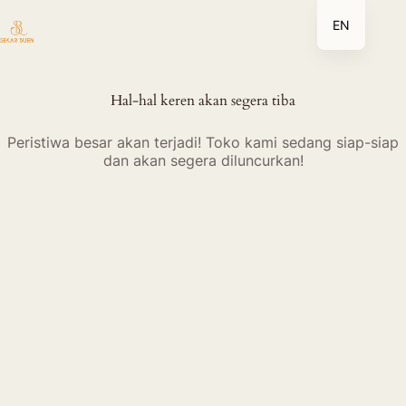
Lewati
EN
ke
konten
Hal-hal keren akan segera tiba
Peristiwa besar akan terjadi! Toko kami sedang siap-siap
dan akan segera diluncurkan!