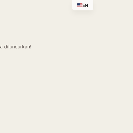
EN
a diluncurkan!