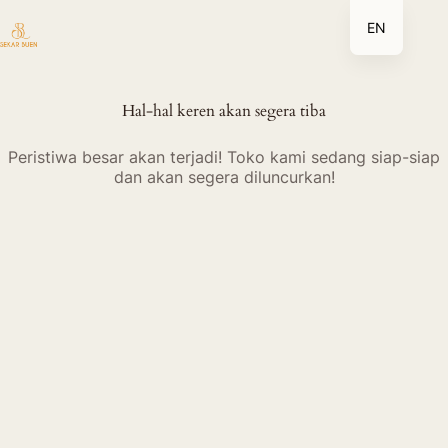
Lewati
EN
ke
konten
Hal-hal keren akan segera tiba
Peristiwa besar akan terjadi! Toko kami sedang siap-siap
dan akan segera diluncurkan!