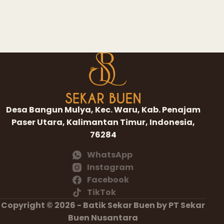
Desa Bangun Mulya, Kec. Waru, Kab. Penajam
Paser Utara, Kalimantan Timur, Indonesia,
76284
WhatsApp
Instagram
Facebook
TikTok
Copyright © 2026 - Batik Sekar Buen by PT Sekar
Buen Nusantara