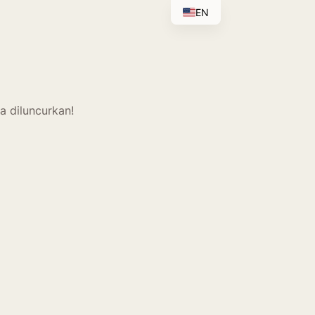
EN
a diluncurkan!