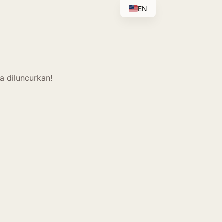
EN
a diluncurkan!